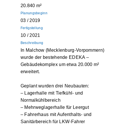
20.840 m²
Planungsbeginn
03 / 2019
Fertigstellung
10 / 2021
Beschreibung
In Malchow (Mecklenburg-Vorpommern)
wurde der bestehende EDEKA –
Gebäudekomplex um etwa 20.000 m²
erweitert.
Geplant wurden drei Neubauten:
– Lagerhalle mit Tiefkühl- und
Normalkühlbereich
– Mehrweglagerhalle für Leergut
– Fahrerhaus mit Aufenthalts- und
Sanitärbereich für LKW-Fahrer