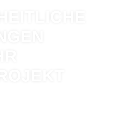
HEITLICHE
NGEN
HR
ROJEKT