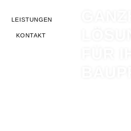
GANZ
LEISTUNGEN
LÖSU
KONTAKT
FÜR I
BAUP